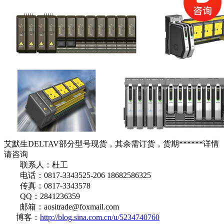
艾默生DELTAV部分型号现货，其余需订货，货期******详情
请咨询
联系人：杜工
电话：0817-3343525-206 18682586325
传真：0817-3343578
QQ：2841236359
邮箱：aositrade@foxmail.com
博客：
http://blog.sina.com.cn/u/5234740760