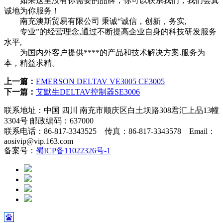
如果这里没有你需要的品牌，你可以联系我们，我们会真
诚地为你服务！
南充澳斯贸易有限公司 秉诚“诚信，创新，务实,
专业”的经营理念,通过不断提高企业自身的科技研发服务
水平,
为国内外客户提供****的产品和技术解决方案.服务为
本，精益求精。
上一篇：
EMERSON DELTAV VE3005 CE3005
下一篇：
艾默生DELTAV控制器SE3006
联系地址：中国 四川 南充市顺庆区白土坝路308君汇上品13幢
3304号 邮政编码：637000
联系电话：86-817-3343525 传真：86-817-3343578 Email：
aosivip@vip.163.com
备案号：
蜀ICP备11022326号-1